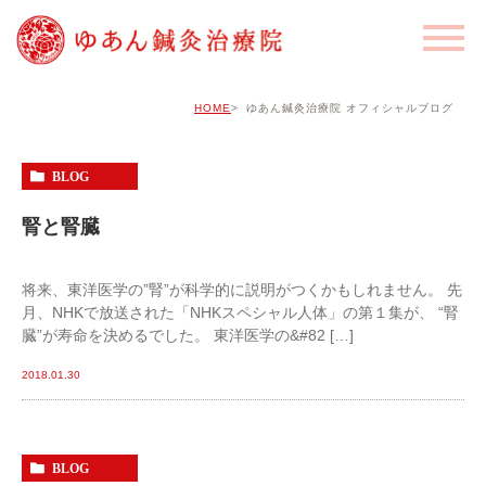
HOME
ゆあん鍼灸治療院 オフィシャルブログ
BLOG
腎と腎臓
将来、東洋医学の”腎”が科学的に説明がつくかもしれません。 先
月、NHKで放送された「NHKスペシャル人体」の第１集が、 “腎
臓”が寿命を決めるでした。 東洋医学の&#82 […]
2018.01.30
BLOG