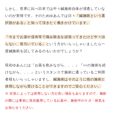
しかし、世界に比べ日本では中々鍼施術自体が浸透していな
いのが実情です。そのためゆあんでは日々
『鍼施術という選
択肢がある』と知って頂きたく働きかけています。
『今までお薬や湿布等で痛み除去を頑張ってきたけど中々治
らない、長引いている』
という方がいらっしゃいましたら一
度鍼施術を試してみるのもいかがでしょうか？
現在ゆあんには『お薬を飲みながら、、、』『○○の施術を続
けながら、、、』というスタンスで施術に通っているご利用
者様もいらっしゃいますし、
鍼施術はそのように他の施術と
併用しながら受けることができますのでご安心ください。
※ 症状によっては併用しない方が良い場合もありますので、施術
の際には事前に現在服用しているお薬や、施術中のケガ・病気を
お知らせください。