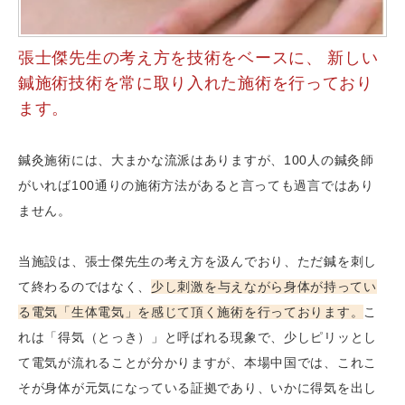
張士傑先生の考え方を技術をベースに、 新しい
鍼施術技術を常に取り入れた施術を行っており
ます。
鍼灸施術には、大まかな流派はありますが、100人の鍼灸師
がいれば100通りの施術方法があると言っても過言ではあり
ません。
当施設は、張士傑先生の考え方を汲んでおり、ただ鍼を刺し
て終わるのではなく、
少し刺激を与えながら身体が持ってい
る電気「生体電気」を感じて頂く施術を行っております。
こ
れは「得気（とっき）」と呼ばれる現象で、少しピリッとし
て電気が流れることが分かりますが、本場中国では、これこ
そが身体が元気になっている証拠であり、いかに得気を出し