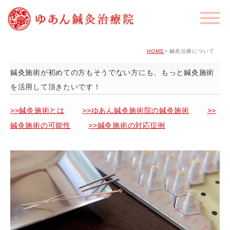
HOME
鍼灸治療について
鍼灸施術が初めての方もそうでない方にも、もっと鍼灸施術
を活用して頂きたいです！
>>鍼灸施術とは
>>ゆあん鍼灸施術院の鍼灸施術
>>
鍼灸施術の可能性
>>鍼灸施術の対応症例