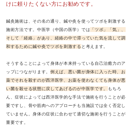
けに頼りたくない方にお勧めです。
鍼灸施術は、その名の通り、鍼や灸を使ってツボを刺激する
施術方法です。中医学（中国の医学）では
「ツボ」「気」、
そして「経絡」があり、経絡の中で滞っていた気を流して調
和するために鍼や灸でツボを刺激する
と考えます。
そうすることによって身体が本来持っている自己治癒力のア
ップにつながります。
例えば、悪い菌が身体に入った時、お
薬でそれを殺すのが西洋医学、お薬を使わなくても身体が悪
い菌を殺せる状態に戻してあげるのが中医学です。
もちろ
ん、症状によっては西洋医学的な手法で施術を行うことが必
要ですし、骨や筋肉へのアプローチも当施設では全く否定し
ていません。身体の症状に合わせて適切な施術を行うことが
重要です。