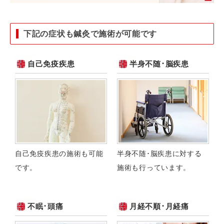
下記の症状も鍼灸で施術が可能です
自己免疫疾患
半身不随･脳疾患
自己免疫疾患の施術も可能
半身不随･脳疾患に対する
です。
施術も行っています。
不眠･頭痛
月経不順･月経痛