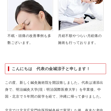
不眠・頭痛の改善事例も多
月経不順やつらい月経痛の
数ございます。
施術も行っております。
こんにちは 代表の金城涼子と申します！
この度、新しく鍼灸施術院を開設致しました。代表は浦添出
身で、明治鍼灸大学(現：明治国際医療大学）を卒業後、中
国・北京で５年間の留学を経て、沖縄に帰って参りました。
北京では北京広安門中医院鍼灸科で実習した後、有名な老中