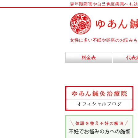
更年期障害や自己免疫疾患へも効
女性に多い不眠や頭痛のお悩みも
料金表
代表