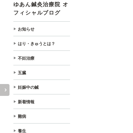
ゆあん鍼灸治療院 オ
フィシャルブログ
お知らせ
はり・きゅうとは？
不妊治療
五臓
妊娠中の鍼
新着情報
難病
養生