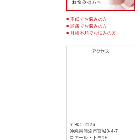
■ 不眠でお悩みの方
■ 頭痛でお悩みの方
■ 月経不順でお悩みの方
〒901-2126
沖縄県浦添市宮城3-4-7
ロアール・トモ1F