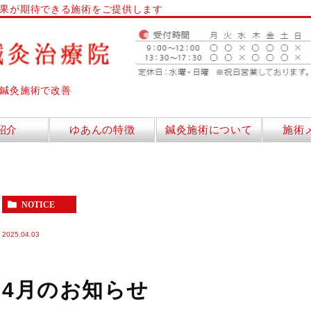
果が期待できる施術をご提供します
鍼灸施術で改善
紹介
ゆあんの特徴
鍼灸施術について
施術
NOTICE
2025.04.03
4月のお知らせ