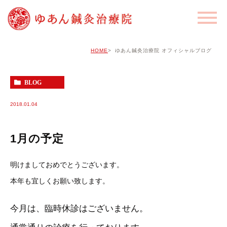
HOME
ゆあん鍼灸治療院 オフィシャルブログ
BLOG
2018.01.04
1月の予定
明けましておめでとうございます。
本年も宜しくお願い致します。
今月は、臨時休診はございません。