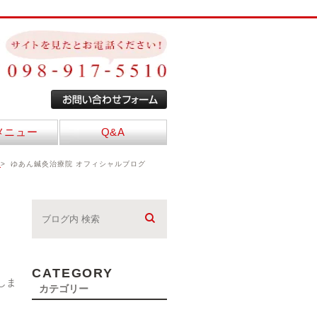
メニュー
Q&A
E
ゆあん鍼灸治療院 オフィシャルブログ
CATEGORY
しま
カテゴリー