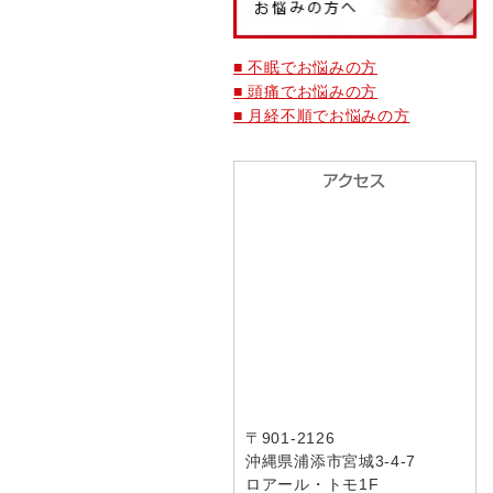
■ 不眠でお悩みの方
■ 頭痛でお悩みの方
■ 月経不順でお悩みの方
〒901-2126
沖縄県浦添市宮城3-4-7
ロアール・トモ1F