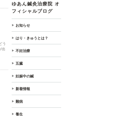
ゆあん鍼灸治療院 オ
フィシャルブログ
お知らせ
はり・きゅうとは？
どう
が出
不妊治療
五臓
妊娠中の鍼
新着情報
難病
養生