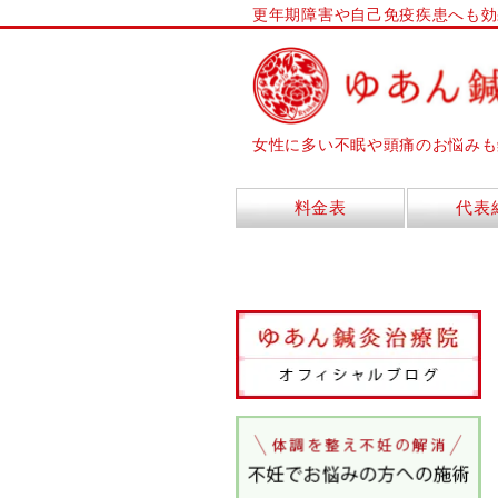
更年期障害や自己免疫疾患へも効
女性に多い不眠や頭痛のお悩みも
料金表
代表