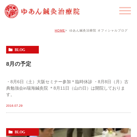
HOME
ゆあん鍼灸治療院 オフィシャルブログ
BLOG
8月の予定
・8月6日（土）大阪セミナー参加＊臨時休診 ・8月8日（月）古
典勉強会in瑞海鍼灸院 ＊8月11日（山の日）は開院しておりま
す。
2016.07.29
BLOG