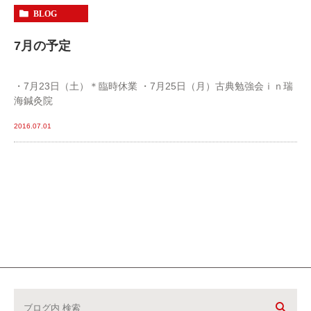
BLOG
7月の予定
・7月23日（土）＊臨時休業 ・7月25日（月）古典勉強会ｉｎ瑞
海鍼灸院
2016.07.01