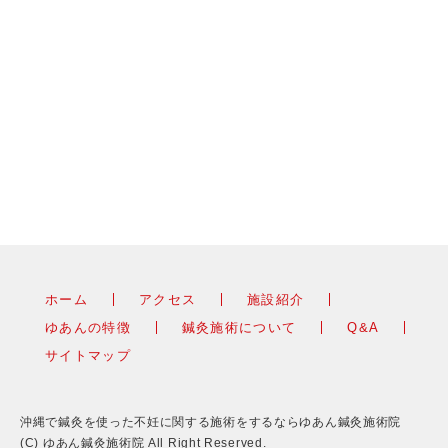
ホーム
アクセス
施設紹介
ゆあんの特徴
鍼灸施術について
Q&A
サイトマップ
沖縄で鍼灸を使った不妊に関する施術をするならゆあん鍼灸施術院
(C) ゆあん鍼灸施術院 All Right Reserved.