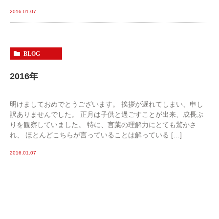
2016.01.07
BLOG
2016年
明けましておめでとうございます。 挨拶が遅れてしまい、申し
訳ありませんでした。 正月は子供と過ごすことが出来、成長ぶ
りを観察していました。 特に、言葉の理解力にとても驚かさ
れ、 ほとんどこちらが言っていることは解っている […]
2016.01.07