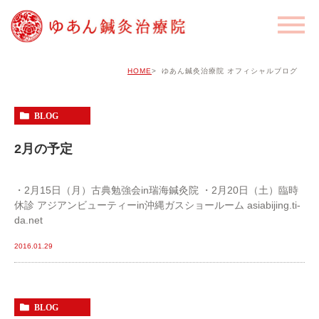
HOME
ゆあん鍼灸治療院 オフィシャルブログ
BLOG
2月の予定
・2月15日（月）古典勉強会in瑞海鍼灸院 ・2月20日（土）臨時
休診 アジアンビューティーin沖縄ガスショールーム asiabijing.ti-
da.net
2016.01.29
BLOG