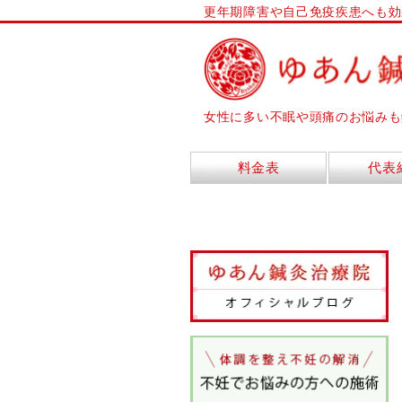
更年期障害や自己免疫疾患へも効
女性に多い不眠や頭痛のお悩みも
料金表
代表