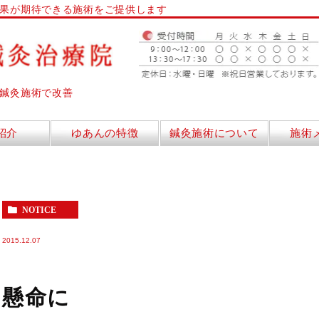
果が期待できる施術をご提供します
鍼灸施術で改善
紹介
ゆあんの特徴
鍼灸施術について
施術
NOTICE
2015.12.07
懸命に