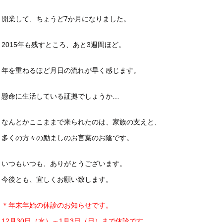
開業して、ちょうど7か月になりました。
2015年も残すところ、あと3週間ほど。
年を重ねるほど月日の流れが早く感じます。
懸命に生活している証拠でしょうか…
なんとかここままで来られたのは、家族の支えと、
多くの方々の励ましのお言葉のお陰です。
いつもいつも、ありがとうございます。
今後とも、宜しくお願い致します。
＊年末年始の休診のお知らせです。
12月30日（水）～1月3日（日）まで休診です。