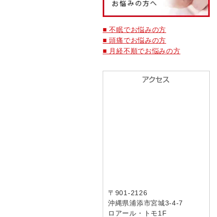
■ 不眠でお悩みの方
■ 頭痛でお悩みの方
■ 月経不順でお悩みの方
〒901-2126
沖縄県浦添市宮城3-4-7
ロアール・トモ1F