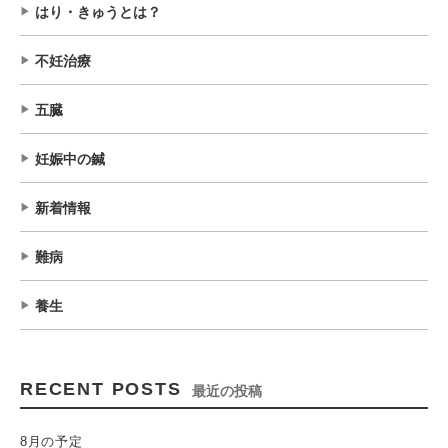
はり・きゅうとは？
不妊治療
五臓
妊娠中の鍼
新着情報
難病
養生
RECENT POSTS
最近の投稿
8月の予定