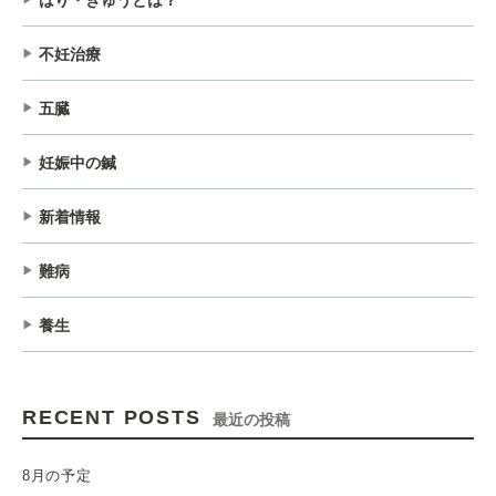
はり・きゅうとは？
不妊治療
五臓
妊娠中の鍼
新着情報
難病
養生
RECENT POSTS
最近の投稿
8月の予定