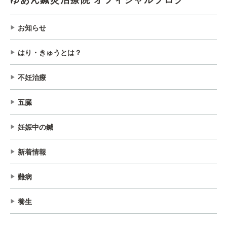
ゆあん鍼灸治療院 オフィシャルブログ
お知らせ
はり・きゅうとは？
不妊治療
五臓
妊娠中の鍼
新着情報
難病
養生