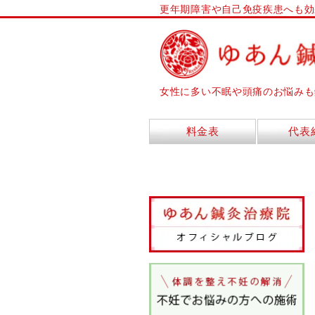
更年期障害や自己免疫疾患へも効
女性に多い不眠や頭痛のお悩みも
料金表
代表