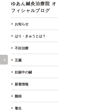
ゆあん鍼灸治療院 オ
フィシャルブログ
お知らせ
はり・きゅうとは？
不妊治療
五臓
妊娠中の鍼
新着情報
難病
養生