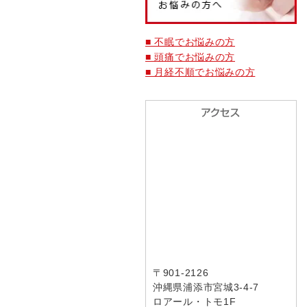
■ 不眠でお悩みの方
■ 頭痛でお悩みの方
■ 月経不順でお悩みの方
〒901-2126
沖縄県浦添市宮城3-4-7
ロアール・トモ1F