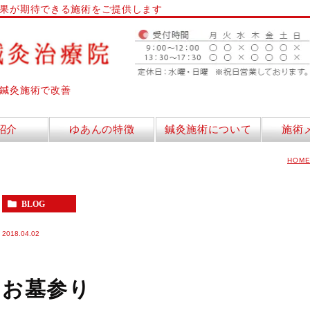
果が期待できる施術をご提供します
鍼灸施術で改善
紹介
ゆあんの特徴
鍼灸施術について
施術
HOM
BLOG
2018.04.02
お墓参り