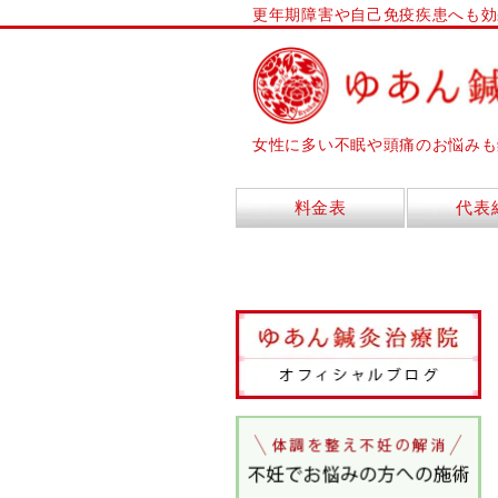
更年期障害や自己免疫疾患へも効
女性に多い不眠や頭痛のお悩みも
料金表
代表