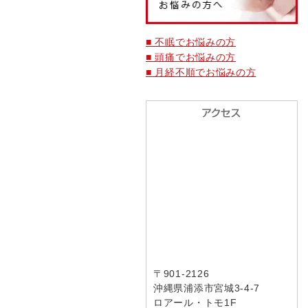
■ 不眠でお悩みの方
■ 頭痛でお悩みの方
■ 月経不順でお悩みの方
〒901-2126
沖縄県浦添市宮城3-4-7
ロアール・トモ1F