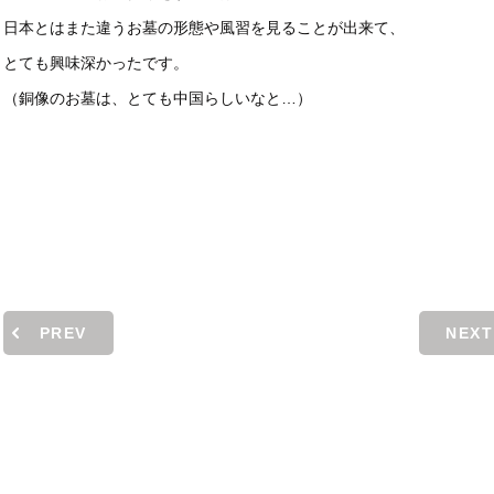
日本とはまた違うお墓の形態や風習を見ることが出来て、
とても興味深かったです。
（銅像のお墓は、とても中国らしいなと…）
PREV
NEXT