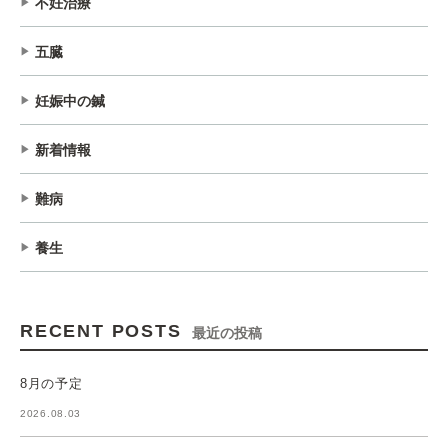
不妊治療
五臓
妊娠中の鍼
新着情報
難病
養生
RECENT POSTS
最近の投稿
8月の予定
2026.08.03