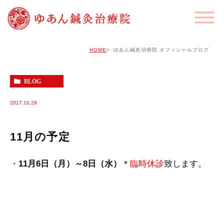
HOME
ゆあん鍼灸治療院 オフィシャルブログ
BLOG
2017.10.29
11月の予定
・
11月6日（月）～8日（水）
＊
臨時休診
致します。