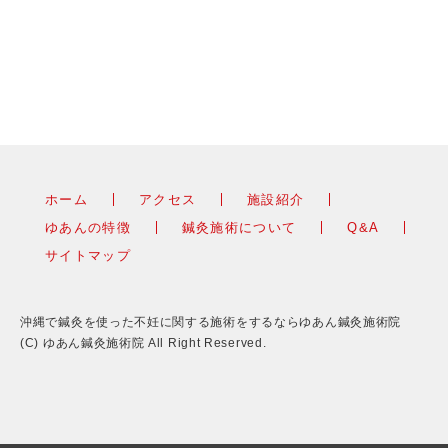
ホーム
アクセス
施設紹介
ゆあんの特徴
鍼灸施術について
Q&A
サイトマップ
沖縄で鍼灸を使った不妊に関する施術をするならゆあん鍼灸施術院
(C) ゆあん鍼灸施術院 All Right Reserved.