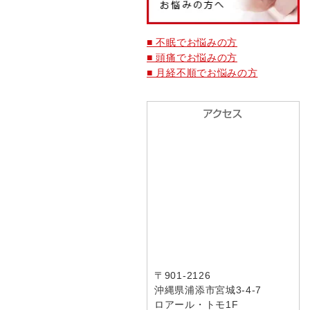
■ 不眠でお悩みの方
■ 頭痛でお悩みの方
■ 月経不順でお悩みの方
〒901-2126
沖縄県浦添市宮城3-4-7
ロアール・トモ1F