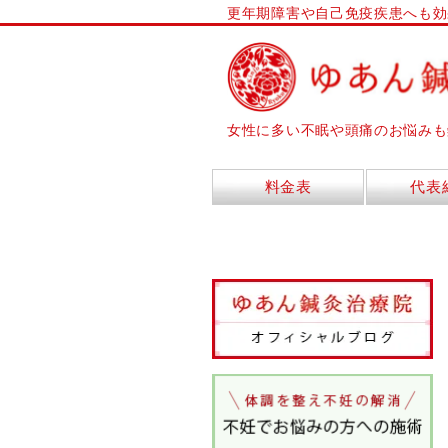
更年期障害や自己免疫疾患へも効
女性に多い不眠や頭痛のお悩みも
料金表
代表