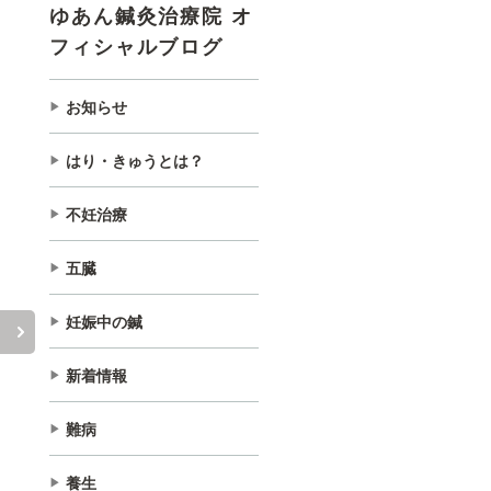
ゆあん鍼灸治療院 オ
フィシャルブログ
お知らせ
はり・きゅうとは？
不妊治療
五臓
妊娠中の鍼
新着情報
難病
養生