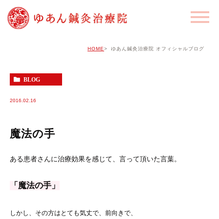
HOME
ゆあん鍼灸治療院 オフィシャルブログ
BLOG
2016.02.16
魔法の手
ある患者さんに治療効果を感じて、言って頂いた言葉。
「魔法の手」
しかし、その方はとても気丈で、前向きで、