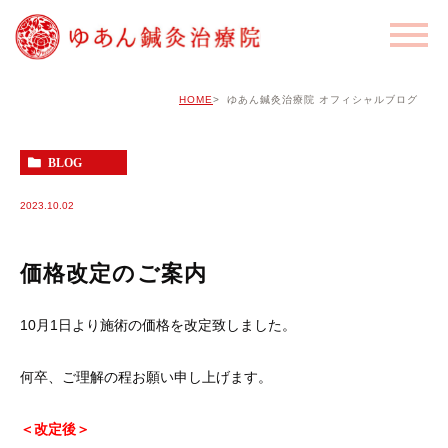
HOME
ゆあん鍼灸治療院 オフィシャルブログ
BLOG
2023.10.02
価格改定のご案内
10月1日より施術の価格を改定致しました。
何卒、ご理解の程お願い申し上げます。
＜改定後＞